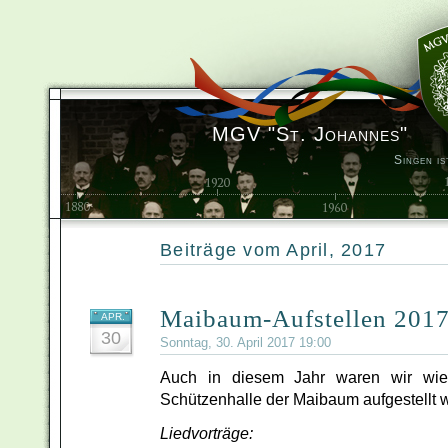
MGV "St. Johannes"
Singen is
Beiträge vom April, 2017
Maibaum-Aufstellen 201
APR.
30
Sonntag, 30. April 2017 19:00
Auch in diesem Jahr waren wir wie
Schützenhalle der Maibaum aufgestellt 
Liedvorträge: